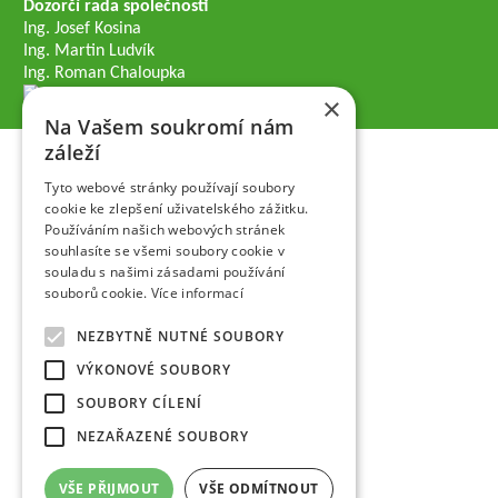
Dozorčí rada společnosti
Ing. Josef Kosina
Ing. Martin Ludvík
Ing. Roman Chaloupka
×
Na Vašem soukromí nám
záleží
Tyto webové stránky používají soubory
cookie ke zlepšení uživatelského zážitku.
Používáním našich webových stránek
souhlasíte se všemi soubory cookie v
souladu s našimi zásadami používání
souborů cookie.
Více informací
NEZBYTNĚ NUTNÉ SOUBORY
VÝKONOVÉ SOUBORY
SOUBORY CÍLENÍ
NEZAŘAZENÉ SOUBORY
VŠE PŘIJMOUT
VŠE ODMÍTNOUT