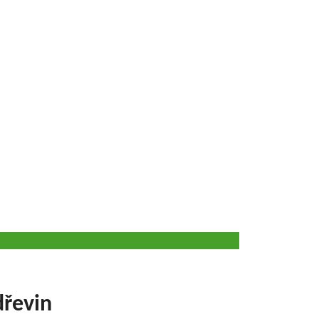
řevin