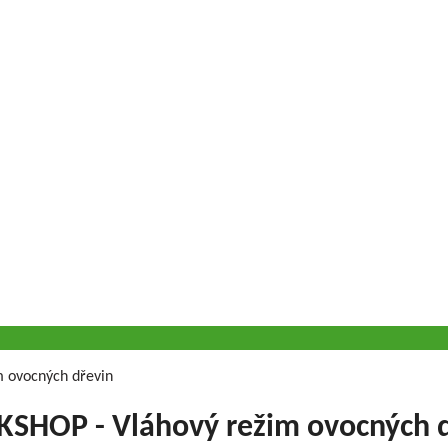
m ovocných dřevin
SHOP - Vláhový režim ovocných d