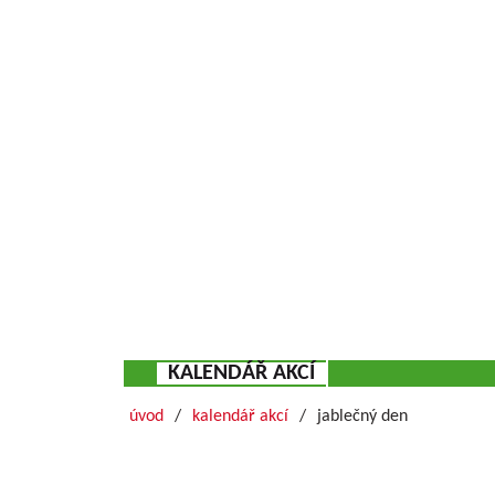
KALENDÁŘ AKCÍ
úvod
kalendář akcí
jablečný den