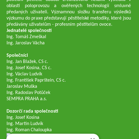
oblasti poloprovozu a ověřených technologií smluvně
předaných uživateli. Významnou složku transferu výsledků
výzkumu do praxe představují pěstitelské metodiky, které jsou
předávány uživatelům - profesním pěstitelům ovoce.
Jednatelé společnosti
Ing. Tomáš Zmeškal
Ing. Jaroslav Vácha
Společníci
Ing. Jan Blažek, CS c.
Ing. Josef Kosina, CS c.
Ing. Václav Ludvík
Ing. František Paprštein, CS c.
Jaroslav Muška
Ing. Radoslav Potůček
SEMPRA PRAHA a.s.
Dozorčí rada společnosti
Ing. Josef Kosina
Ing. Martin Ludvík
Ing. Roman Chaloupka