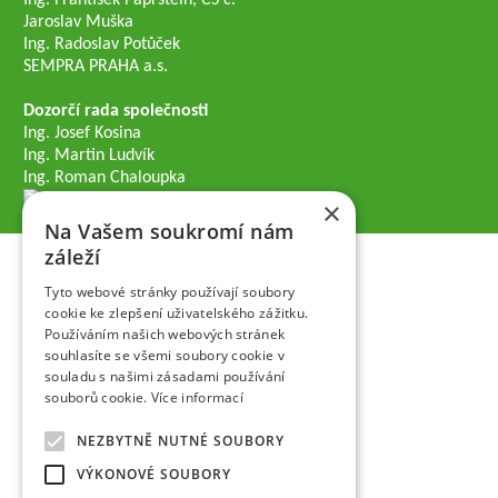
Ing. František Paprštein, CS c.
Jaroslav Muška
Ing. Radoslav Potůček
SEMPRA PRAHA a.s.
Dozorčí rada společnosti
Ing. Josef Kosina
Ing. Martin Ludvík
Ing. Roman Chaloupka
×
Na Vašem soukromí nám
záleží
Tyto webové stránky používají soubory
cookie ke zlepšení uživatelského zážitku.
Používáním našich webových stránek
souhlasíte se všemi soubory cookie v
souladu s našimi zásadami používání
souborů cookie.
Více informací
NEZBYTNĚ NUTNÉ SOUBORY
VÝKONOVÉ SOUBORY