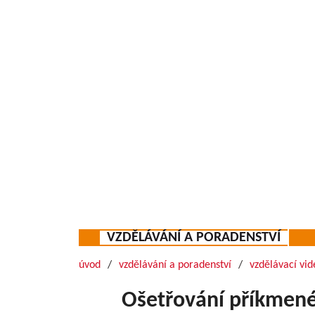
VZDĚLÁVÁNÍ A PORADENSTVÍ
úvod
vzdělávání a poradenství
vzdělávací vid
Ošetřování příkmené