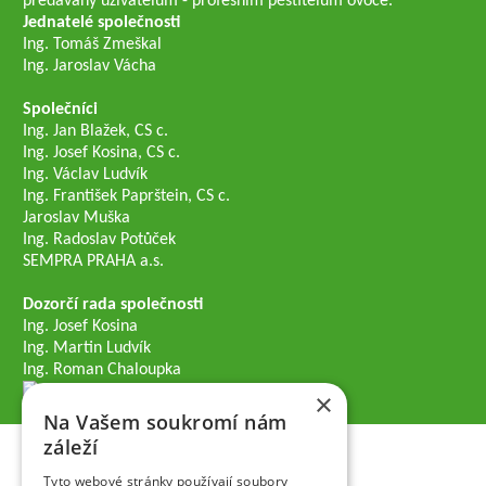
předávány uživatelům - profesním pěstitelům ovoce.
Jednatelé společnosti
Ing. Tomáš Zmeškal
Ing. Jaroslav Vácha
Společníci
Ing. Jan Blažek, CS c.
Ing. Josef Kosina, CS c.
Ing. Václav Ludvík
Ing. František Paprštein, CS c.
Jaroslav Muška
Ing. Radoslav Potůček
SEMPRA PRAHA a.s.
Dozorčí rada společnosti
Ing. Josef Kosina
Ing. Martin Ludvík
Ing. Roman Chaloupka
×
Na Vašem soukromí nám
záleží
Tyto webové stránky používají soubory